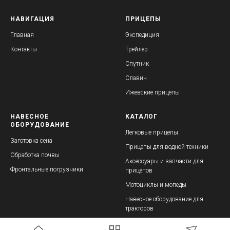
НАВИГАЦИЯ
ПРИЦЕПЫ
Главная
Экспедиция
Контакты
Трейлер
Спутник
Славич
Ижевские прицепы
НАВЕСНОЕ
КАТАЛОГ
ОБОРУДОВАНИЕ
Легковые прицепы
Заготовка сена
Прицепы для водной техники
Обработка почвы
Аксессуары и запчасти для
Фронтальные погрузчики
прицепов
Мотоциклы и мопеды
Навесное оборудование для
тракторов