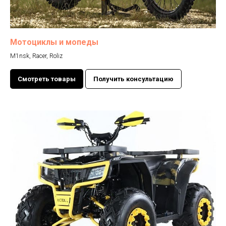
Мотоциклы и мопеды
M1nsk, Racer, Roliz
Смотреть товары
Получить консультацию